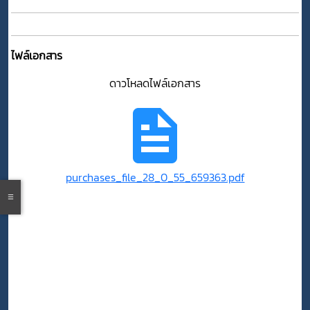
ไฟล์เอกสาร
ดาวโหลดไฟล์เอกสาร
purchases_file_28_0_55_659363.pdf