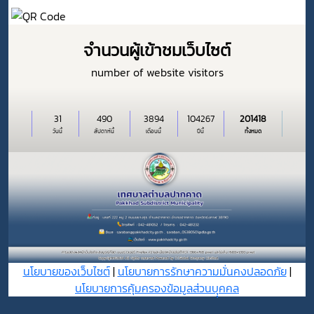
จำนวนผู้เข้าชมเว็บไซต์
number of website visitors
31
490
3894
104267
201418
วันนี้
สัปดาห์นี้
เดือนนี้
ปีนี้
ทั้งหมด
นโยบายของเว็บไซต์
|
นโยบายการรักษาความมั่นคงปลอดภัย
|
นโยบายการคุ้มครองข้อมูลส่วนบุุคคล