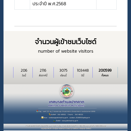
ประจำปี พ.ศ.2568
จำนวนผู้เข้าชมเว็บไซต์
number of website visitors
206
2116
3075
103448
200599
วันนี้
สัปดาห์นี้
เดือนนี้
ปีนี้
ทั้งหมด