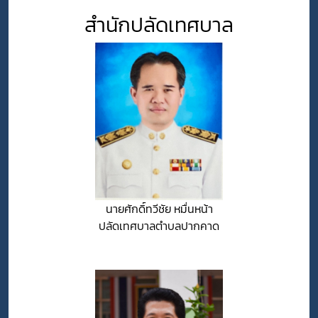
สำนักปลัดเทศบาล
นายศักดิ์ทวีชัย หมื่นหน้า
ปลัดเทศบาลตำบลปากคาด