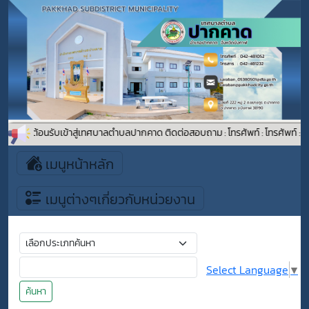
นดีต้อนรับเข้าสู่เทศบาลตำบลปากคาด ติดต่อสอบถาม : โทรศัพท์ : โทรศัพท์ : 04
เมนูหน้าหลัก
เมนูต่างๆเกี่ยวกับหน่วยงาน
Select Language
▼
ค้นหา