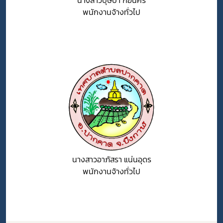
พนักงานจ้างทั่วไป
นางสาวอาภัสรา แน่นอุดร
พนักงานจ้างทั่วไป