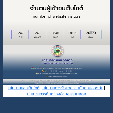
จำนวนผู้เข้าชมเว็บไซต์
number of website visitors
242
242
3646
104019
201170
วันนี้
สัปดาห์นี้
เดือนนี้
ปีนี้
ทั้งหมด
นโยบายของเว็บไซต์
|
นโยบายการรักษาความมั่นคงปลอดภัย
|
นโยบายการคุ้มครองข้อมูลส่วนบุุคคล