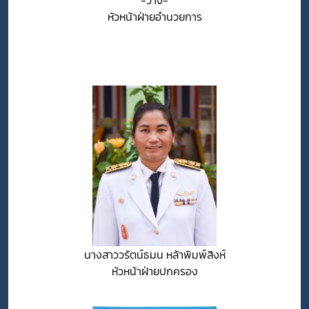
หัวหน้าฝ่ายอำนวยการ
นางสาววรัตน์ธมน หล้าพิมพ์สิงห์
หัวหน้าฝ่ายปกครอง