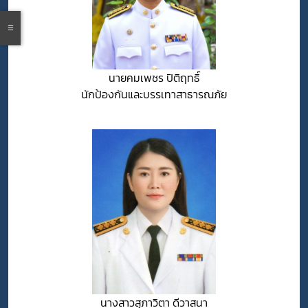
นายคมเพชร ปิติฤทธิ์
นักป้องกันและบรรเทาสาธารณภัย
นางสาวสุภาวิตา ดีวาสนา