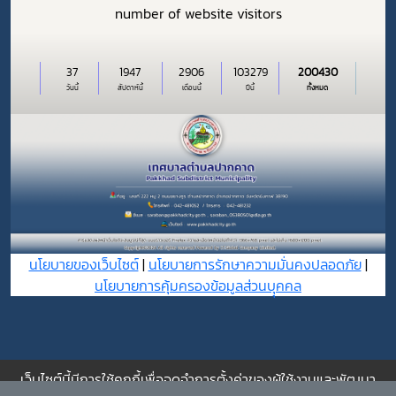
number of website visitors
37
1947
2906
103279
200430
วันนี้
สัปดาห์นี้
เดือนนี้
ปีนี้
ทั้งหมด
นโยบายของเว็บไซต์
|
นโยบายการรักษาความมั่นคงปลอดภัย
|
นโยบายการคุ้มครองข้อมูลส่วนบุุคคล
เว็บไซต์นี้มีการใช้คุกกี้เพื่อจดจำการตั้งค่าของผู้ใช้งานและพัฒนา