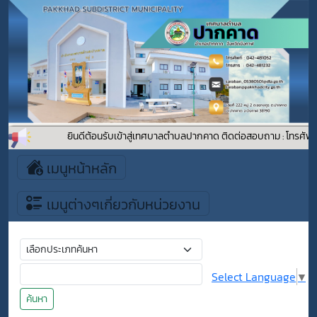
ยินดีต้อนรับเข้าสู่เทศบาลตำบลปากคาด ติดต่อสอบถาม : โทรศัพท์
เมนูหน้าหลัก
เมนูต่างๆเกี่ยวกับหน่วยงาน
Select Language
▼
ค้นหา