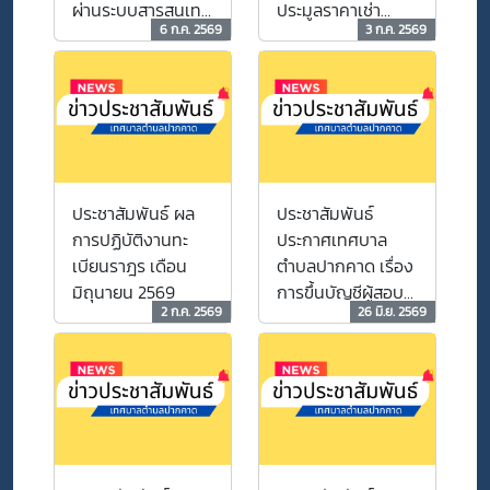
ผ่านระบบสารสนเทศ
ประมูลราคาเช่า
6 ก.ค. 2569
3 ก.ค. 2569
เดือน มิถุนายน
อาคารพาณิชย์
2569
จำนวน 13 คูหา
ประชาสัมพันธ์ ผล
ประชาสัมพันธ์
การปฏิบัติงานทะ
ประกาศเทศบาล
เบียนราฎร เดือน
ตำบลปากคาด เรื่อง
มิถุนายน 2569
การขึ้นบัญชีผู้สอบ
2 ก.ค. 2569
26 มิ.ย. 2569
คัดเลือกได้ของ
พนักงานเทศบาล
เพื่อเปลี่ยนสายงาน
ตำแหน่งประเภท
ทั่วไป เป็นสายงาน
ตำแหน่งประเภท
วิชาการตำแหน่ง นัก