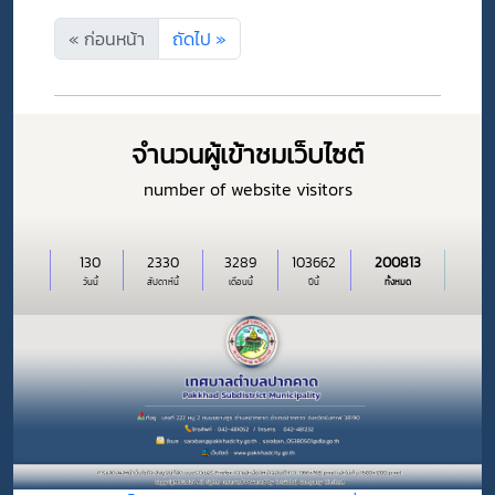
พนักงานเทศบาล
เพื่อเปลี่ยนสายงานฯ
« ก่อนหน้า
ถัดไป »
จำนวนผู้เข้าชมเว็บไซต์
number of website visitors
130
2330
3289
103662
200813
วันนี้
สัปดาห์นี้
เดือนนี้
ปีนี้
ทั้งหมด