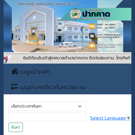
ยินดีต้อนรับเข้าสู่เทศบาลตำบลปากคาด ติดต่อสอบถาม : โทรศัพท์ : โ
เมนูหน้าหลัก
เมนูต่างๆเกี่ยวกับหน่วยงาน
Select Language
▼
ค้นหา