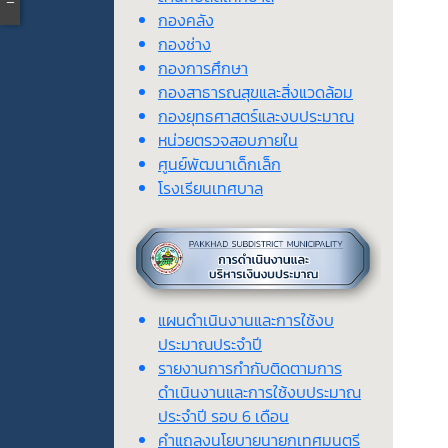
กองคลัง
กองช่าง
กองการศึกษา
กองสาธารณสุขและสิ่งแวดล้อม
กองยุทธศาสตร์และงบประมาณ
หน่วยตรวจสอบภายใน
ศูนย์พัฒนาเด็กเล็ก
โรงเรียนเทศบาล
แผนดำเนินงานและการใช้งบ
ประมาณประจำปี
รายงานการกำกับติดตามการ
ดำเนินงานและการใช้งบประมาณ
ประจำปี รอบ 6 เดือน
คำแถลงนโยบายนายกเทศมนตรี