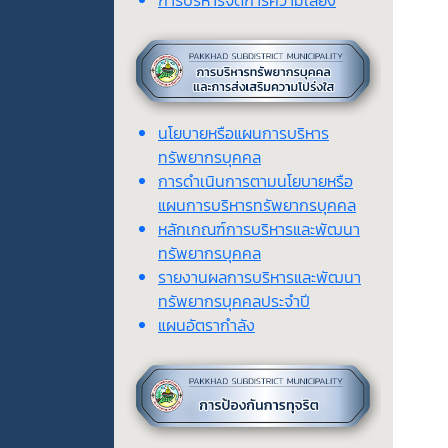
การบริหารจัดการความเสี่ยง
นโยบายหรือแผนการบริหาร
ทรัพยากรบุคคล
การดำเนินการตามนโยบายหรือ
แผนการบริหารทรัพยากรบุคคล
หลักเกณฑ์การบริหารและพัฒนา
ทรัพยากรบุคคล
รายงานผลการบริหารและพัฒนา
ทรัพยากรบุคคลประจำปี
แผนอัตรากำลัง