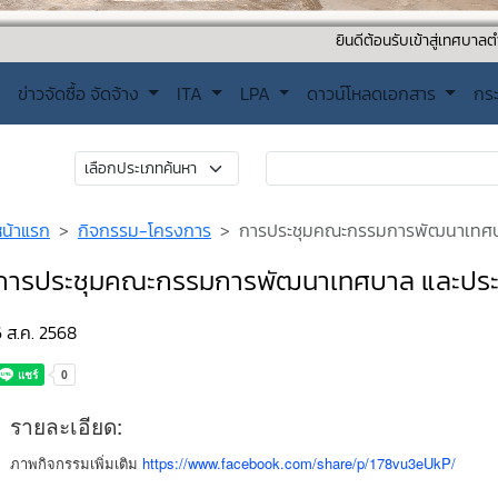
ยินดีต้อนรับเข้าสู่เทศบาลตำบลปากคาด ต
ข่าวจัดซื้อ จัดจ้าง
ITA
LPA
ดาวน์โหลดเอกสาร
กร
หน้าแรก
กิจกรรม-โครงการ
การประชุมคณะกรรมการพัฒนาเทศบาล 
การประชุมคณะกรรมการพัฒนาเทศบาล และประชาคม
 ส.ค. 2568
รายละเอียด:
ภาพกิจกรรมเพิ่มเติม
https://www.facebook.com/share/p/178vu3eUkP/