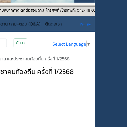
ิดต่อสอบถาม : โทรศัพท์ : โทรศัพท์ : 042-481052 โทรสาร : 042-481232 อีเมล 
ะดาน ถาม-ตอบ (Q&A)
ติดต่อเรา
ก+
ก-
ค้นหา
Select Language
▼
และประชาคมท้องถิ่น ครั้งที่ 1/2568
ท้องถิ่น ครั้งที่ 1/2568