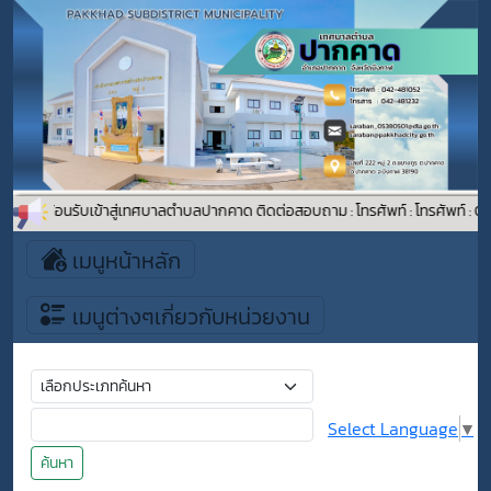
ยินดีต้อนรับเข้าสู่เทศบาลตำบลปากคาด ติดต่อสอบถาม : โทรศัพท์ : โทรศัพท์ :
เมนูหน้าหลัก
เมนูต่างๆเกี่ยวกับหน่วยงาน
Select Language
▼
ค้นหา