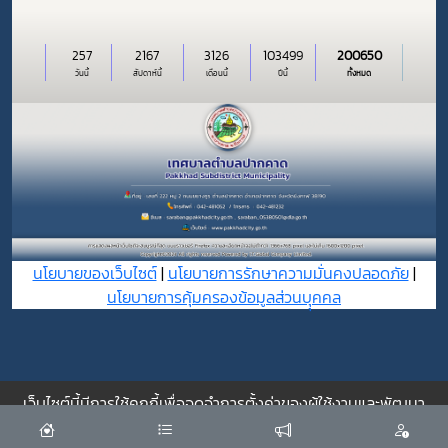
257
2167
3126
103499
200650
วันนี้
สัปดาห์นี้
เดือนนี้
ปีนี้
ทั้งหมด
นโยบายของเว็บไซต์
|
นโยบายการรักษาความมั่นคงปลอดภัย
|
นโยบายการคุ้มครองข้อมูลส่วนบุุคคล
เว็บไซต์นี้มีการใช้คุกกี้เพื่อจดจำการตั้งค่าของผู้ใช้งานและพัฒนา
ประสบการณ์การใช้งานของคุณให้ดียิ่งขึ้น
ยอมรับ