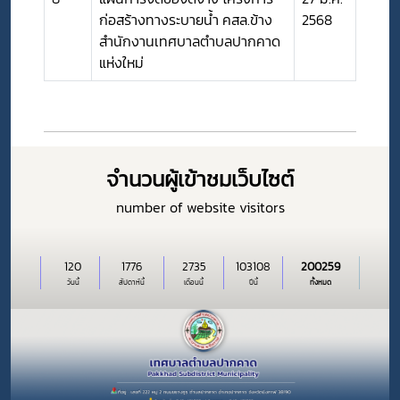
ก่อสร้างทางระบายน้ำ คสล.ข้าง
2568
สำนักงานเทศบาลตำบลปากคาด
แห่งใหม่
จำนวนผู้เข้าชมเว็บไซต์
number of website visitors
120
1776
2735
103108
200259
วันนี้
สัปดาห์นี้
เดือนนี้
ปีนี้
ทั้งหมด