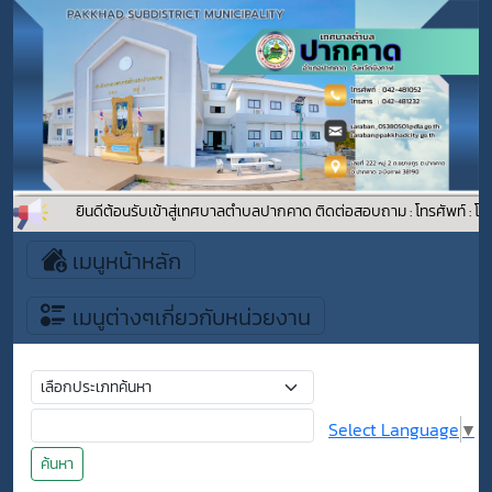
ยินดีต้อนรับเข้าสู่เทศบาลตำบลปากคาด ติดต่อสอบถาม : โทรศัพท์ : โ
เมนูหน้าหลัก
เมนูต่างๆเกี่ยวกับหน่วยงาน
Select Language
▼
ค้นหา