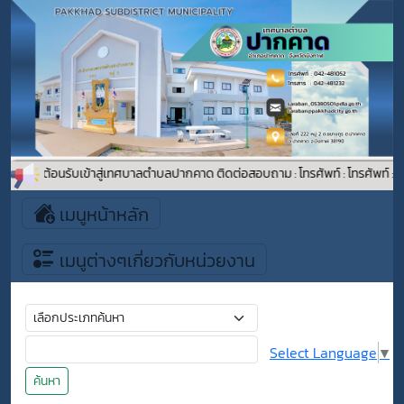
ยินดีต้อนรับเข้าสู่เทศบาลตำบลปากคาด ติดต่อสอบถาม : โทรศัพท์ : โทรศัพท์ 
เมนูหน้าหลัก
เมนูต่างๆเกี่ยวกับหน่วยงาน
Select Language
▼
ค้นหา