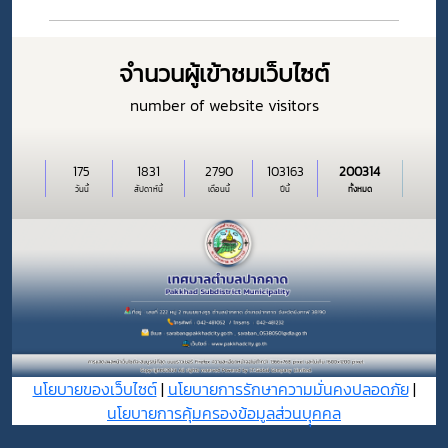
จำนวนผู้เข้าชมเว็บไซต์
number of website visitors
175
1831
2790
103163
200314
วันนี้
สัปดาห์นี้
เดือนนี้
ปีนี้
ทั้งหมด
นโยบายของเว็บไซต์
|
นโยบายการรักษาความมั่นคงปลอดภัย
|
นโยบายการคุ้มครองข้อมูลส่วนบุุคคล