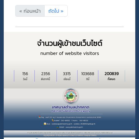
พนักงานเทศบาล
เพื่อเปลี่ยนสายงานฯ
« ก่อนหน้า
ถัดไป »
จำนวนผู้เข้าชมเว็บไซต์
number of website visitors
156
2356
3315
103688
200839
วันนี้
สัปดาห์นี้
เดือนนี้
ปีนี้
ทั้งหมด