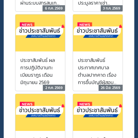
ผ่านระบบสารสนเทศ
ประมูลราคาเช่า
6 ก.ค. 2569
3 ก.ค. 2569
เดือน มิถุนายน
อาคารพาณิชย์
2569
จำนวน 13 คูหา
ประชาสัมพันธ์ ผล
ประชาสัมพันธ์
การปฏิบัติงานทะ
ประกาศเทศบาล
เบียนราฎร เดือน
ตำบลปากคาด เรื่อง
มิถุนายน 2569
การขึ้นบัญชีผู้สอบ
2 ก.ค. 2569
26 มิ.ย. 2569
คัดเลือกได้ของ
พนักงานเทศบาล
เพื่อเปลี่ยนสายงาน
ตำแหน่งประเภท
ทั่วไป เป็นสายงาน
ตำแหน่งประเภท
วิชาการตำแหน่ง นัก