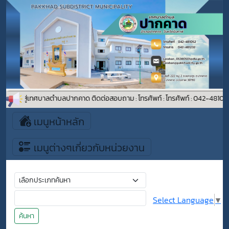
รับเข้าสู่เทศบาลตำบลปากคาด ติดต่อสอบถาม : โทรศัพท์ : โทรศัพท์ : 042-48105
เมนูหน้าหลัก
เมนูต่างๆเกี่ยวกับหน่วยงาน
Select Language
▼
ค้นหา