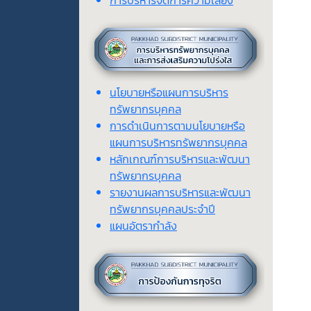
การบริหารจัดการความเสี่ยง
นโยบายหรือแผนการบริหาร
ทรัพยากรบุคคล
การดำเนินการตามนโยบายหรือ
แผนการบริหารทรัพยากรบุคคล
หลักเกณฑ์การบริหารและพัฒนา
ทรัพยากรบุคคล
รายงานผลการบริหารและพัฒนา
ทรัพยากรบุคคลประจำปี
แผนอัตรากำลัง