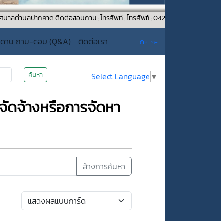
ปากคาด ติดต่อสอบถาม : โทรศัพท์ : โทรศัพท์ : 042-481052 โทรสาร : 042-481232
ะดาน ถาม-ตอบ (Q&A)
ติดต่อเรา
ก+
ก-
ค้นหา
Select Language
▼
อจัดจ้างหรือการจัดหา
ล้างการค้นหา