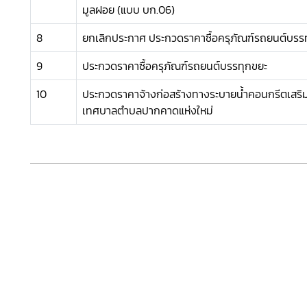
มูลฝอย (แบบ บก.06)
8
ยกเลิกประกาศ ประกวดราคาซื้อครุภัณฑ์รถยนต์บรรท
9
ประกวดราคาซื้อครุภัณฑ์รถยนต์บรรทุกขยะ
10
ประกวดราคาจ้างก่อสร้างทางระบายน้ำคอนกรีตเสริม
เทศบาลตำบลปากคาดแห่งใหม่