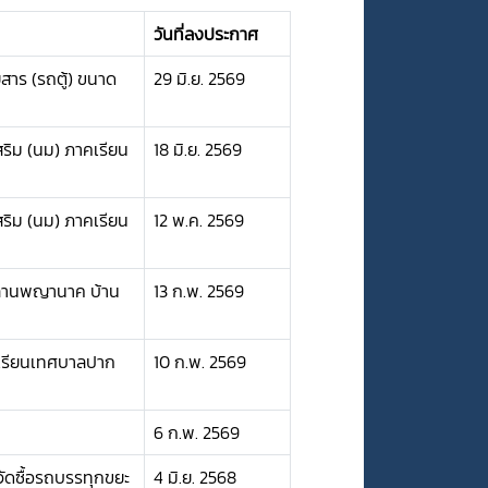
วันที่ลงประกาศ
สาร (รถตู้) ขนาด
29 มิ.ย. 2569
สริม (นม) ภาคเรียน
18 มิ.ย. 2569
สริม (นม) ภาคเรียน
12 พ.ค. 2569
์ลานพญานาค บ้าน
13 ก.พ. 2569
งเรียนเทศบาลปาก
10 ก.พ. 2569
6 ก.พ. 2569
ัดซื้อรถบรรทุกขยะ
4 มิ.ย. 2568