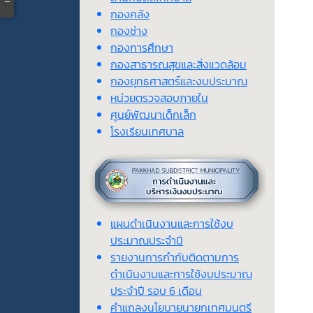
กองคลัง
กองช่าง
กองการศึกษา
กองสาธารณสุขและสิ่งแวดล้อม
กองยุทธศาสตร์และงบประมาณ
หน่วยตรวจสอบภายใน
ศูนย์พัฒนาเด็กเล็ก
โรงเรียนเทศบาล
แผนดำเนินงานและการใช้งบ
ประมาณประจำปี
รายงานการกำกับติดตามการ
ดำเนินงานและการใช้งบประมาณ
ประจำปี รอบ 6 เดือน
คำแถลงนโยบายนายกเทศมนตรี