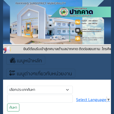
ยินดีต้อนรับเข้าสู่เทศบาลตำบลปากคาด ติดต่อสอบถาม : โทรศัพท์
เมนูหน้าหลัก
เมนูต่างๆเกี่ยวกับหน่วยงาน
Select Language
▼
ค้นหา