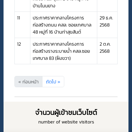
บ้านโนนยาง
11
ประกาศราคากลางโครงการ
29 ธ.ค.
ก่อสร้างถนน คสล. ซอยเทศบาล
2568
48 หมู่ที่ 16 บ้านท่าสุขสันต์
12
ประกาศราคากลางโครงการ
2 ต.ค.
ก่อสร้างรางระบายน้ำ คสล.ซอย
2568
เทศบาล 83 (ฝั่งขวา)
« ก่อนหน้า
ถัดไป »
จำนวนผู้เข้าชมเว็บไซต์
number of website visitors